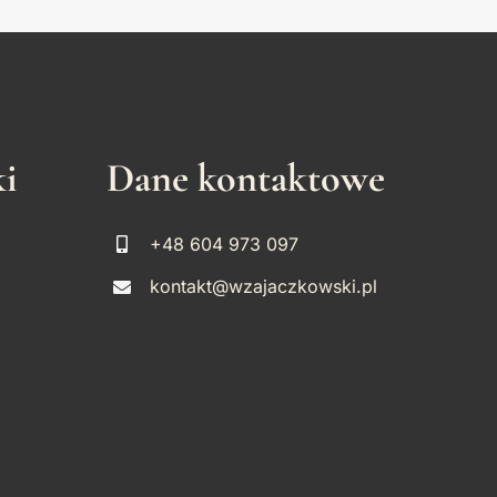
ki
Dane kontaktowe
+48 604 973 097
kontakt@wzajaczkowski.pl