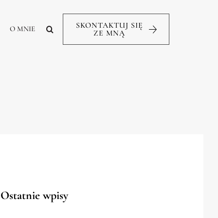
SKONTAKTUJ SIĘ
O MNIE
ZE MNĄ
Ostatnie wpisy