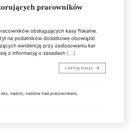
zorujących pracowników
racowników obsługujących kasy fiskalne.
łożył na podatników dodatkowe obowiązki
ących ewidencję przy zastosowaniu kar
 się z informacją o zasadach
[...]
CZYTAJ DALEJ
,
kks
,
nadzór
,
nadzów nad pracownikami
,