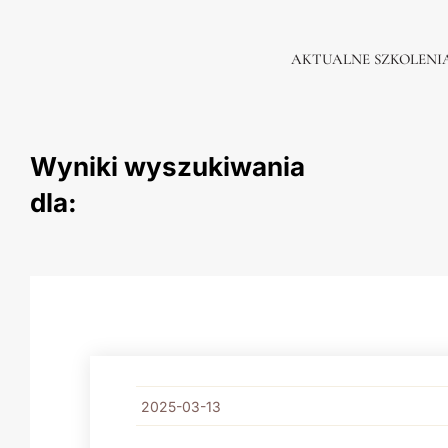
Skip
to
AKTUALNE SZKOLENI
content
Wyniki wyszukiwania
dla:
2025-03-13