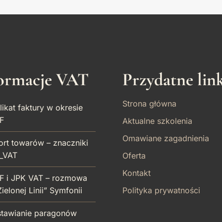
ormacje VAT
Przydatne lin
Strona główna
ikat faktury w okresie
F
Aktualne szkolenia
Omawiane zagadnienia
ort towarów – znaczniki
_VAT
Oferta
Kontakt
F i JPK VAT – rozmowa
ielonej Linii” Symfonii
Polityka prywatności
tawianie paragonów