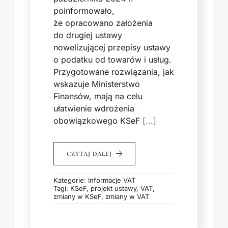
poinformowało,
że opracowano założenia
do drugiej ustawy
nowelizującej przepisy ustawy
o podatku od towarów i usług.
Przygotowane rozwiązania, jak
wskazuje Ministerstwo
Finansów, mają na celu
ułatwienie wdrożenia
obowiązkowego KSeF
[...]
CZYTAJ DALEJ
Kategorie:
Informacje VAT
Tagi:
KSeF
,
projekt ustawy
,
VAT
,
zmiany w KSeF
,
zmiany w VAT