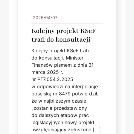
2025-04-07
Kolejny projekt KSeF
trafi do konsultacji
Kolejny projekt KSeF trafi
do konsultacji. Minister
Finansów pismem z dnia 31
marca 2025 r.
nr PT7.054.2.2025
w odpowiedzi na interpelację
poselską nr 8479 potwierdził,
że w najbliższym czasie
„zostanie przedstawiony
do dalszych etapów prac
legislacyjnych nowy projekt
uwzględniający zgłoszone
[...]