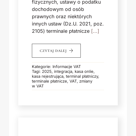
fizycznych, ustawy o podatku
dochodowym od osób
prawnych oraz niektórych
innych ustaw (Dz.U. 2021, poz.
2105) terminale płatnicze
[...]
CZYTAJ DALEJ
Kategorie:
Informacje VAT
Tagi:
2025
,
integracja
,
kasa onlie
,
kasa rejestrująca
,
terminal płatniczy
,
terminale płatnicze
,
VAT
,
zmiany
w VAT