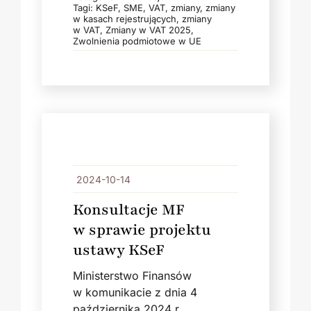
Tagi:
KSeF
,
SME
,
VAT
,
zmiany
,
zmiany
w kasach rejestrujących
,
zmiany
w VAT
,
Zmiany w VAT 2025
,
Zwolnienia podmiotowe w UE
2024-10-14
Konsultacje MF
w sprawie projektu
ustawy KSeF
Ministerstwo Finansów
w komunikacie z dnia 4
października 2024 r.