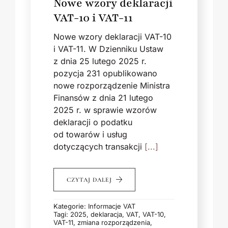
Nowe wzory deklaracji
VAT-10 i VAT-11
Nowe wzory deklaracji VAT-10
i VAT-11. W Dzienniku Ustaw
z dnia 25 lutego 2025 r.
pozycja 231 opublikowano
nowe rozporządzenie Ministra
Finansów z dnia 21 lutego
2025 r. w sprawie wzorów
deklaracji o podatku
od towarów i usług
dotyczących transakcji
[...]
CZYTAJ DALEJ
Kategorie:
Informacje VAT
Tagi:
2025
,
deklaracja
,
VAT
,
VAT-10
,
VAT-11
,
zmiana rozporządzenia
,