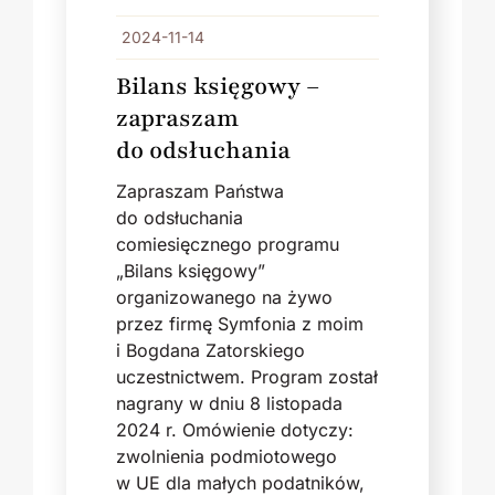
2024-11-14
Bilans księgowy –
zapraszam
do odsłuchania
Zapraszam Państwa
do odsłuchania
comiesięcznego programu
„Bilans księgowy”
organizowanego na żywo
przez firmę Symfonia z moim
i Bogdana Zatorskiego
uczestnictwem. Program został
nagrany w dniu 8 listopada
2024 r. Omówienie dotyczy:
zwolnienia podmiotowego
w UE dla małych podatników,