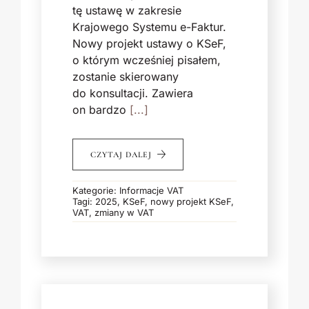
tę ustawę w zakresie
Krajowego Systemu e-Faktur.
Nowy projekt ustawy o KSeF,
o którym wcześniej pisałem,
zostanie skierowany
do konsultacji. Zawiera
on bardzo
[...]
CZYTAJ DALEJ
Kategorie:
Informacje VAT
Tagi:
2025
,
KSeF
,
nowy projekt KSeF
,
VAT
,
zmiany w VAT