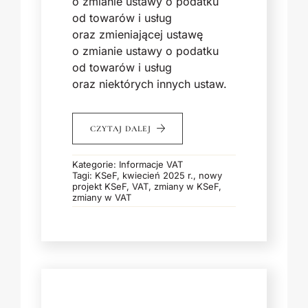
o zmianie ustawy o podatku
od towarów i usług
oraz zmieniającej ustawę
o zmianie ustawy o podatku
od towarów i usług
oraz niektórych innych ustaw.
CZYTAJ DALEJ
Kategorie:
Informacje VAT
Tagi:
KSeF
,
kwiecień 2025 r.
,
nowy
projekt KSeF
,
VAT
,
zmiany w KSeF
,
zmiany w VAT