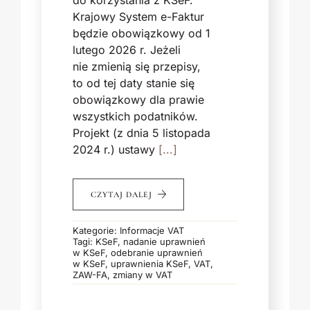
Krajowy System e-Faktur
będzie obowiązkowy od 1
lutego 2026 r. Jeżeli
nie zmienią się przepisy,
to od tej daty stanie się
obowiązkowy dla prawie
wszystkich podatników.
Projekt (z dnia 5 listopada
2024 r.) ustawy
[...]
CZYTAJ DALEJ
Kategorie:
Informacje VAT
Tagi:
KSeF
,
nadanie uprawnień
w KSeF
,
odebranie uprawnień
w KSeF
,
uprawnienia KSeF
,
VAT
,
ZAW-FA
,
zmiany w VAT