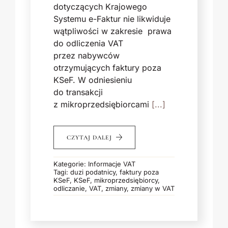
dotyczących Krajowego
Systemu e-Faktur nie likwiduje
wątpliwości w zakresie prawa
do odliczenia VAT
przez nabywców
otrzymujących faktury poza
KSeF. W odniesieniu
do transakcji
z mikroprzedsiębiorcami
[...]
CZYTAJ DALEJ
Kategorie:
Informacje VAT
Tagi:
duzi podatnicy
,
faktury poza
KSeF
,
KSeF
,
mikroprzedsiębiorcy
,
odliczanie
,
VAT
,
zmiany
,
zmiany w VAT