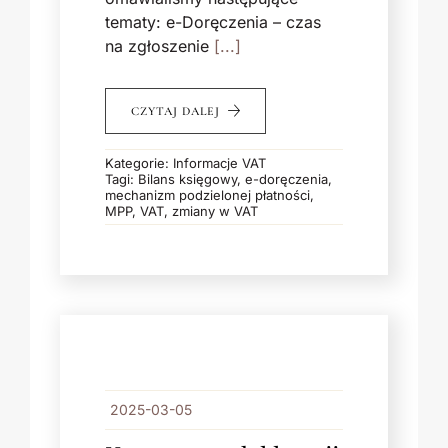
tematy: e-Doręczenia – czas
na zgłoszenie
[...]
CZYTAJ DALEJ
Kategorie:
Informacje VAT
Tagi:
Bilans księgowy
,
e-doręczenia
,
mechanizm podzielonej płatności
,
MPP
,
VAT
,
zmiany w VAT
2025-03-05