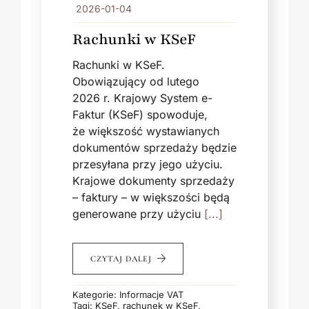
2026-01-04
Rachunki w KSeF
Rachunki w KSeF.
Obowiązujący od lutego
2026 r. Krajowy System e-
Faktur (KSeF) spowoduje,
że większość wystawianych
dokumentów sprzedaży będzie
przesyłana przy jego użyciu.
Krajowe dokumenty sprzedaży
– faktury – w większości będą
generowane przy użyciu
[...]
CZYTAJ DALEJ
Kategorie:
Informacje VAT
Tagi:
KSeF
,
rachunek w KSeF
,