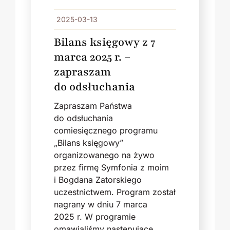
2025-03-13
Bilans księgowy z 7
marca 2025 r. –
zapraszam
do odsłuchania
Zapraszam Państwa
do odsłuchania
comiesięcznego programu
„Bilans księgowy”
organizowanego na żywo
przez firmę Symfonia z moim
i Bogdana Zatorskiego
uczestnictwem. Program został
nagrany w dniu 7 marca
2025 r. W programie
omawialiśmy następujące