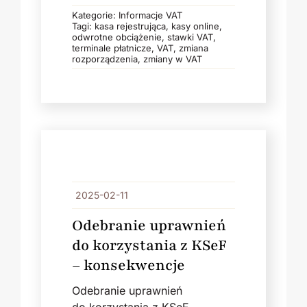
Kategorie:
Informacje VAT
Tagi:
kasa rejestrująca
,
kasy online
,
odwrotne obciążenie
,
stawki VAT
,
terminale płatnicze
,
VAT
,
zmiana
rozporządzenia
,
zmiany w VAT
2025-02-11
Odebranie uprawnień
do korzystania z KSeF
– konsekwencje
Odebranie uprawnień
do korzystania z KSeF.