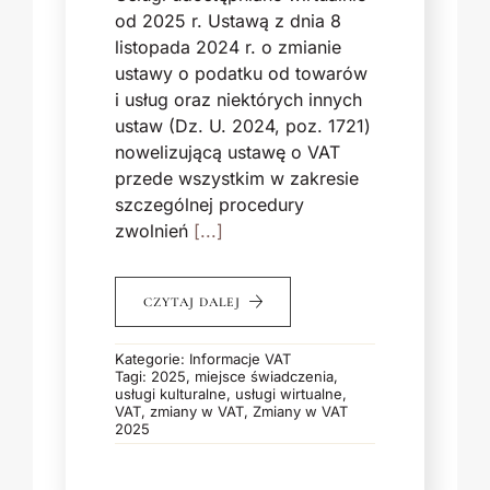
od 2025 r. Ustawą z dnia 8
listopada 2024 r. o zmianie
ustawy o podatku od towarów
i usług oraz niektórych innych
ustaw (Dz. U. 2024, poz. 1721)
nowelizującą ustawę o VAT
przede wszystkim w zakresie
szczególnej procedury
zwolnień
[...]
CZYTAJ DALEJ
Kategorie:
Informacje VAT
Tagi:
2025
,
miejsce świadczenia
,
usługi kulturalne
,
usługi wirtualne
,
VAT
,
zmiany w VAT
,
Zmiany w VAT
2025