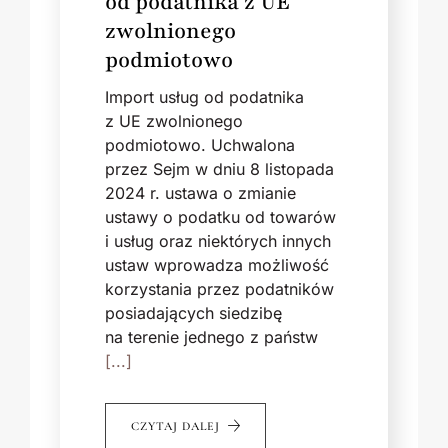
od podatnika z UE
zwolnionego
podmiotowo
Import usług od podatnika
z UE zwolnionego
podmiotowo. Uchwalona
przez Sejm w dniu 8 listopada
2024 r. ustawa o zmianie
ustawy o podatku od towarów
i usług oraz niektórych innych
ustaw wprowadza możliwość
korzystania przez podatników
posiadających siedzibę
na terenie jednego z państw
[...]
CZYTAJ DALEJ