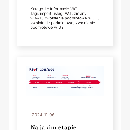
Kategorie:
Informacje VAT
Tagi:
import usług
,
VAT
,
zmiany
w VAT
,
Zwolnienia podmiotowe w UE
,
zwolnienie podmiotowe
,
zwolnienie
podmiotowe w UE
2024-11-06
Na jakim etapie