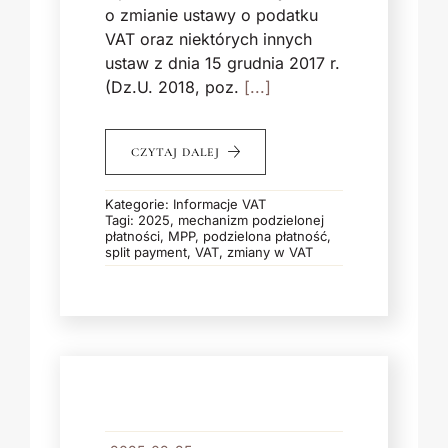
o zmianie ustawy o podatku
VAT oraz niektórych innych
ustaw z dnia 15 grudnia 2017 r.
(Dz.U. 2018, poz.
[...]
CZYTAJ DALEJ
Kategorie:
Informacje VAT
Tagi:
2025
,
mechanizm podzielonej
płatności
,
MPP
,
podzielona płatność
,
split payment
,
VAT
,
zmiany w VAT