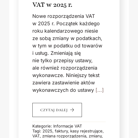
VAT w 2025 r.
Nowe rozporządzenia VAT
w 2025 r. Początek każdego
roku kalendarzowego niesie
ze sobą zmiany w podatkach,
w tym w podatku od towarów
i usług. Zmieniają się
nie tylko przepisy ustawy,
ale również rozporządzenia
wykonawcze. Niniejszy tekst
zawiera zastawienie aktów
wykonawczych do ustawy
[...]
CZYTAJ DALEJ
Kategorie:
Informacje VAT
Tagi:
2025
,
faktury
,
kasy rejestrujące
,
VAT
,
zmiana rozporządzenia
,
zmiany
,