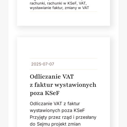
rachunki
,
rachunki w KSeF
,
VAT
,
wystawianie faktur
,
zmiany w VAT
2025-07-07
Odliczanie VAT
z faktur wystawionych
poza KSeF
Odliczanie VAT z faktur
wystawionych poza KSeF
Przyjęty przez rząd i przesłany
do Sejmu projekt zmian