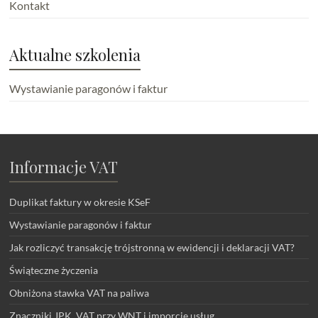
Kontakt
Aktualne szkolenia
Wystawianie paragonów i faktur
Informacje VAT
Duplikat faktury w okresie KSeF
Wystawianie paragonów i faktur
Jak rozliczyć transakcję trójstronną w ewidencji i deklaracji VAT?
Świąteczne życzenia
Obniżona stawka VAT na paliwa
Znaczniki JPK_VAT przy WNT i imporcie usług