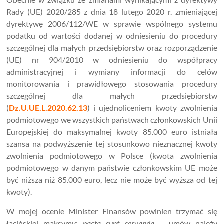
Rady (UE) 2020/285 z dnia 18 lutego 2020 r. zmieniającej
dyrektywę 2006/112/WE w sprawie wspólnego systemu
podatku od wartości dodanej w odniesieniu do procedury
szczególnej dla małych przedsiębiorstw oraz rozporządzenie
(UE) nr 904/2010 w odniesieniu do współpracy
administracyjnej i wymiany informacji do celów
monitorowania i prawidłowego stosowania procedury
szczególnej dla małych przedsiębiorstw
(
Dz.U.UE.L.2020.62.13
) i ujednoliceniem kwoty zwolnienia
podmiotowego we wszystkich państwach członkowskich Unii
Europejskiej do maksymalnej kwoty 85.000 euro istniała
szansa na podwyższenie tej stosunkowo nieznacznej kwoty
zwolnienia podmiotowego w Polsce (kwota zwolnienia
podmiotowego w danym państwie członkowskim UE może
być niższa niż 85.000 euro, lecz nie może być wyższa od tej
kwoty).
W mojej ocenie Minister Finansów powinien trzymać się
łacińskiej maksymy:
pacta sunt servanda
– umów należy