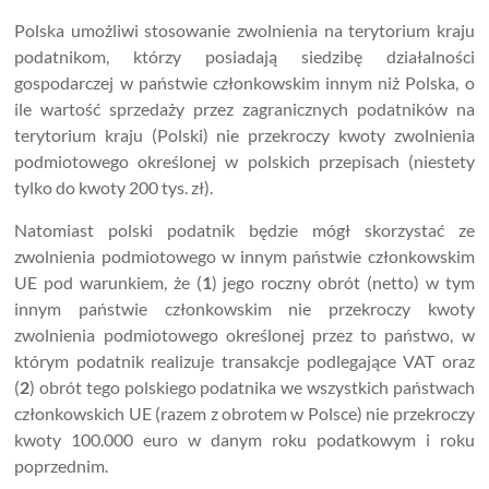
Polska umożliwi stosowanie zwolnienia na terytorium kraju
podatnikom, którzy posiadają siedzibę działalności
gospodarczej w państwie członkowskim innym niż Polska, o
ile wartość sprzedaży przez zagranicznych podatników na
terytorium kraju (Polski) nie przekroczy kwoty zwolnienia
podmiotowego określonej w polskich przepisach (niestety
tylko do kwoty 200 tys. zł).
Natomiast polski podatnik będzie mógł skorzystać ze
zwolnienia podmiotowego w innym państwie członkowskim
UE pod warunkiem, że (
1
) jego roczny obrót (netto) w tym
innym państwie członkowskim nie przekroczy kwoty
zwolnienia podmiotowego określonej przez to państwo, w
którym podatnik realizuje transakcje podlegające VAT oraz
(
2
) obrót tego polskiego podatnika we wszystkich państwach
członkowskich UE (razem z obrotem w Polsce) nie przekroczy
kwoty 100.000 euro w danym roku podatkowym i roku
poprzednim.