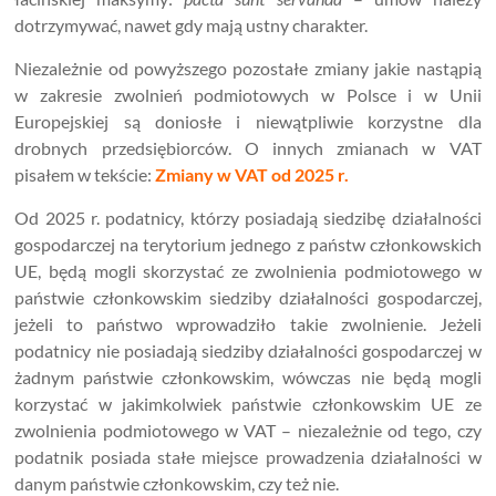
dotrzymywać, nawet gdy mają ustny charakter.
Niezależnie od powyższego pozostałe zmiany jakie nastąpią
w zakresie zwolnień podmiotowych w Polsce i w Unii
Europejskiej są doniosłe i niewątpliwie korzystne dla
drobnych przedsiębiorców. O innych zmianach w VAT
pisałem w tekście:
Zmiany w VAT od 2025 r.
Od 2025 r. podatnicy, którzy posiadają siedzibę działalności
gospodarczej na terytorium jednego z państw członkowskich
UE, będą mogli skorzystać ze zwolnienia podmiotowego w
państwie członkowskim siedziby działalności gospodarczej,
jeżeli to państwo wprowadziło takie zwolnienie. Jeżeli
podatnicy nie posiadają siedziby działalności gospodarczej w
żadnym państwie członkowskim, wówczas nie będą mogli
korzystać w jakimkolwiek państwie członkowskim UE ze
zwolnienia podmiotowego w VAT – niezależnie od tego, czy
podatnik posiada stałe miejsce prowadzenia działalności w
danym państwie członkowskim, czy też nie.