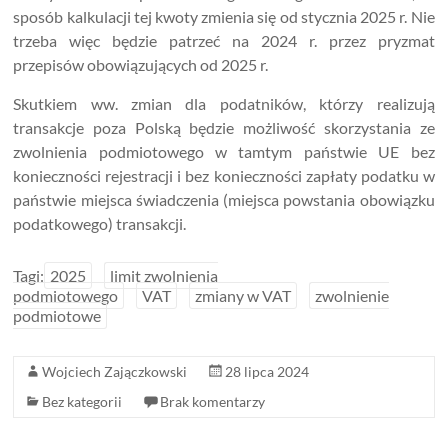
sposób kalkulacji tej kwoty zmienia się od stycznia 2025 r. Nie
trzeba więc będzie patrzeć na 2024 r. przez pryzmat
przepisów obowiązujących od 2025 r.
Skutkiem ww. zmian dla podatników, którzy realizują
transakcje poza Polską będzie możliwość skorzystania ze
zwolnienia podmiotowego w tamtym państwie UE bez
konieczności rejestracji i bez konieczności zapłaty podatku w
państwie miejsca świadczenia (miejsca powstania obowiązku
podatkowego) transakcji.
Tagi:
2025
limit zwolnienia
podmiotowego
VAT
zmiany w VAT
zwolnienie
podmiotowe
Wojciech Zajączkowski
28 lipca 2024
Bez kategorii
Brak komentarzy