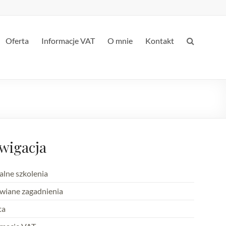
Oferta
Informacje VAT
O mnie
Kontakt
wigacja
alne szkolenia
iane zagadnienia
ta