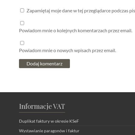
Zapamiętaj moje dane w tej przeglądarce podczas pi
Powiadom mnie o kolejnych komentarzach przez email.
Powiadom mnie o nowych wpisach przez email.
Informacje VAT
Duplikat faktury w okresie KSeF
Wystawianie paragonów i faktur