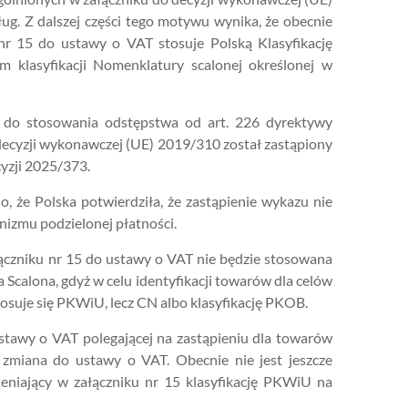
ug. Z dalszej części tego motywu wynika, że obecnie
 nr 15 do ustawy o VAT stosuje Polską Klasyfikację
 klasyfikacji Nomenklatury scalonej określonej w
a do stosowania odstępstwa od art. 226 dyrektywy
ecyzji wykonawczej (UE) 2019/310 został zastąpiony
yzji 2025/373.
że Polska potwierdziła, że zastąpienie wykazu nie
izmu podzielonej płatności.
czniku nr 15 do ustawy o VAT nie będzie stosowana
 Scalona, gdyż w celu identyfikacji towarów dla celów
osuje się PKWiU, lecz CN albo klasyfikację PKOB.
stawy o VAT polegającej na zastąpieniu dla towarów
t zmiana do ustawy o VAT. Obecnie nie jest jeszcze
eniający w załączniku nr 15 klasyfikację PKWiU na