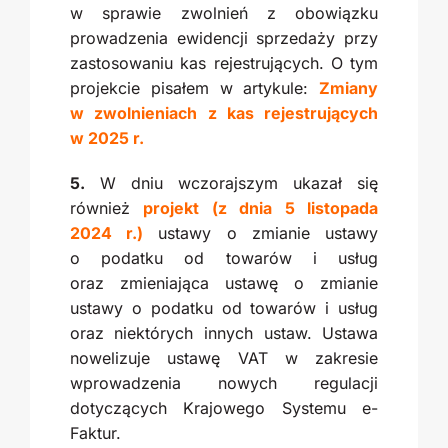
w sprawie zwolnień z obowiązku
prowadzenia ewidencji sprzedaży przy
zastosowaniu kas rejestrujących. O tym
projekcie pisałem w artykule:
Zmiany
w zwolnieniach z kas rejestrujących
w 2025 r.
5.
W dniu wczorajszym ukazał się
również
projekt (z dnia 5 listopada
2024 r.)
ustawy o zmianie ustawy
o podatku od towarów i usług
oraz zmieniająca ustawę o zmianie
ustawy o podatku od towarów i usług
oraz niektórych innych ustaw. Ustawa
nowelizuje ustawę VAT w zakresie
wprowadzenia nowych regulacji
dotyczących Krajowego Systemu e-
Faktur.