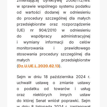
zmieniającej dyrektywę 2006/112/WE
w sprawie wspólnego systemu podatku
od wartości dodanej w odniesieniu
do procedury szczególnej dla małych
przedsiębiorstw oraz rozporządzenie
(UE) nr 904/2010 w odniesieniu
do współpracy administracyjnej
i wymiany informacji do celów
monitorowania i prawidłowego
stosowania procedury szczególnej dla
małych przedsiębiorstw
(
Dz.U.UE.L.2020.62.13
).
Sejm w dniu 18 października 2024 r.
uchwalił ustawę o zmianie ustawy
o podatku od towarów i usług
oraz niektórych innych ustaw
do której Senat wniósł poprawki. Sejm
w dniu 8 listopada 2024 r. zaplanował