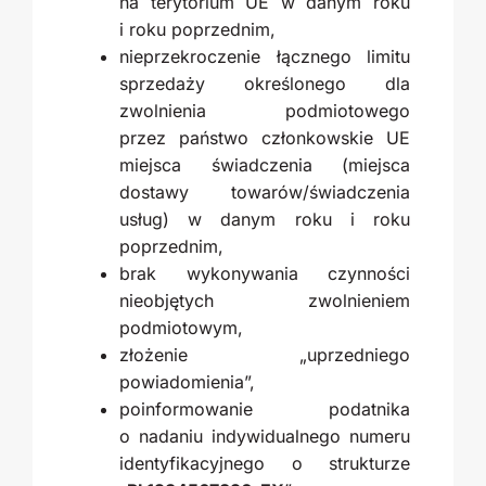
na terytorium UE w danym roku
i roku poprzednim,
nieprzekroczenie łącznego limitu
sprzedaży określonego dla
zwolnienia podmiotowego
przez państwo członkowskie UE
miejsca świadczenia (miejsca
dostawy towarów/świadczenia
usług) w danym roku i roku
poprzednim,
brak wykonywania czynności
nieobjętych zwolnieniem
podmiotowym,
złożenie „uprzedniego
powiadomienia”,
poinformowanie podatnika
o nadaniu indywidualnego numeru
identyfikacyjnego o strukturze