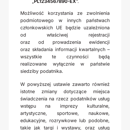
„
PL1234567890-EX
”.
Możliwość korzystania ze zwolnienia
podmiotowego w innych państwach
członkowskich UE będzie uzależniona
od właściwej rejestracji
oraz od prowadzenia ewidencji
oraz składania informacji kwartalnych –
wszystkie te czynności będą
realizowane wyłącznie w państwie
siedziby podatnika.
W powyższej ustawie zawarto również
istotne zmiany dotyczące miejsca
świadczenia na rzecz podatników usług
wstępu na imprezy kulturalne,
artystyczne, sportowe, naukowe,
edukacyjne, rozrywkowe lub podobne,
takie jak targi i wystawy, oraz usług