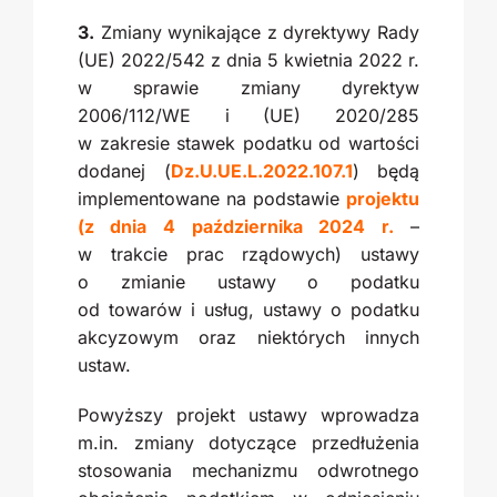
3.
Zmiany wynikające z dyrektywy Rady
(UE) 2022/542 z dnia 5 kwietnia 2022 r.
w sprawie zmiany dyrektyw
2006/112/WE i (UE) 2020/285
w zakresie stawek podatku od wartości
dodanej (
Dz.U.UE.L.2022.107.1
) będą
implementowane na podstawie
projektu
(z dnia 4 października 2024 r.
–
w trakcie prac rządowych) ustawy
o zmianie ustawy o podatku
od towarów i usług, ustawy o podatku
akcyzowym oraz niektórych innych
ustaw.
Powyższy projekt ustawy wprowadza
m.in. zmiany dotyczące przedłużenia
stosowania mechanizmu odwrotnego