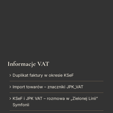
Informacje VAT
Duplikat faktury w okresie KSeF
Import towarów – znaczniki JPK_VAT
KSeF i JPK VAT – rozmowa w „Zielonej Linii”
Symfonii