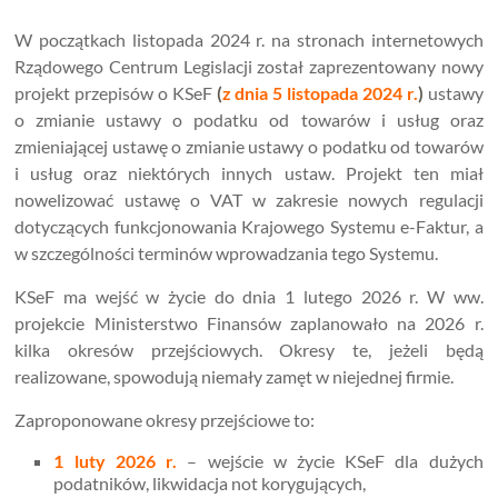
W początkach listopada 2024 r. na stronach internetowych
Rządowego Centrum Legislacji został zaprezentowany nowy
projekt przepisów o KSeF
(
z dnia 5 listopada 2024 r.
)
ustawy
o zmianie ustawy o podatku od towarów i usług oraz
zmieniającej ustawę o zmianie ustawy o podatku od towarów
i usług oraz niektórych innych ustaw. Projekt ten miał
nowelizować ustawę o VAT w zakresie nowych regulacji
dotyczących funkcjonowania Krajowego Systemu e-Faktur, a
w szczególności terminów wprowadzania tego Systemu.
KSeF ma wejść w życie do dnia 1 lutego 2026 r. W ww.
projekcie Ministerstwo Finansów zaplanowało na 2026 r.
kilka okresów przejściowych. Okresy te, jeżeli będą
realizowane, spowodują niemały zamęt w niejednej firmie.
Zaproponowane okresy przejściowe to:
1 luty 2026 r.
– wejście w życie KSeF dla dużych
podatników, likwidacja not korygujących,