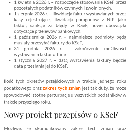
1 kwietnia 2026 r. – rozpoczęcie stosowania KSeF przez
pozostałych podatników czynnych i zwolnionych,
1 sierpnia 2026 r. – likwidacja faktur wystawianych przez
kasy rejestrujące, likwidacja paragonów z NIP jako
faktur, sankcje za błędy w KSeF, nowe obowiązki
dotyczące przelewów bankowych,
1 października 2026 r. – najmniejsze podmioty będą
musiały przesyłać faktury do KSeF,
31 grudnia 2026 r. – zakończenie możliwości
wystawiania faktur offline
1 stycznia 2027 r. – datą wystawienia faktury będzie
data przesłania jej do KSeF.
Ilość tych okresów przejściowych w trakcie jednego roku
podatkowego oraz
zakres tych zmian
jest tak duży, że może
spowodować istotne perturbacje u wszystkich podatników w
trakcie przyszłego roku.
Nowy projekt przepisów o KSeF
Możliwe, że skomplikowany zakres tych zmian oraz