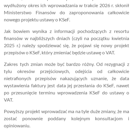
wydłużony okres ich wprowadzania w trakcie 2026 r. skłonił
Ministerstwo Finansów do zaproponowania całkowicie
nowego projektu ustawy o KSeF.
Jak bowiem wynika z informacji pochodzących z resortu
finansów w najbliższych dniach (czyli na początku kwietnia
2025 r.) należy spodziewać się, że pojawi się nowy projekt
przepisów o KSeF, który zmieniać będzie ustawę o VAT.
Zakres tych zmian może być bardzo różny. Od rezygnacji z
tylu okresów przejściowych, odejścia od całkowicie
nietrafionych przepisów nakazujących uznanie, że data
wystawienia faktury jest data jej przesłania do KSeF, nawet
po przesunięcie terminu wprowadzenia KSeF do ustawy o
VAT.
Powyższy projekt wprowadzać ma na tyle duże zmiany, że ma
zostać ponownie poddany kolejnym konsultacjom i
opiniowaniu.