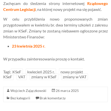
Zachęcam do śledzenia strony internetowej
Rządowego
Centrum Legislacji
, na której nowy projekt ma się pojawić.
W celu przybliżenia nowo proponowanych zmian
przygotowałem w kwietniu br. dwa terminy szkoleń z zakresu
zmian w KSeF. Zmiany te zostaną niebawem ogłoszone przez
Ministerstwo Finansów:
23 kwietnia 2025 r.
W przypadku zainteresowania proszę o kontakt.
Tagi:
KSeF
kwiecień 2025 r.
nowy projekt
KSeF
VAT
zmiany w KSeF
zmiany w VAT
Wojciech Zajączkowski
26 marca 2025
Bez kategorii
Brak komentarzy