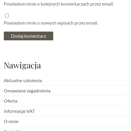
Powiadom mnie o kolejnych komentarzach przez email.
Powiadom mnie o nowych wpisach przez email.
Nawigacja
Aktualne szkolenia
Omawiane zagadnienia
Oferta
Informacje VAT
O mnie