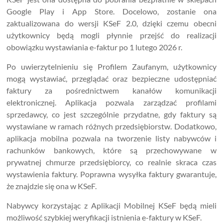
Google Play i App Store. Docelowo, zostanie ona
zaktualizowana do wersji KSeF 2.0, dzięki czemu obecni
użytkownicy będą mogli płynnie przejść do realizacji
obowiązku wystawiania e-faktur po 1 lutego 2026 r.
Po uwierzytelnieniu się Profilem Zaufanym, użytkownicy
mogą wystawiać, przeglądać oraz bezpieczne udostępniać
faktury za pośrednictwem kanałów komunikacji
elektronicznej. Aplikacja pozwala zarządzać profilami
sprzedawcy, co jest szczególnie przydatne, gdy faktury są
wystawiane w ramach różnych przedsiębiorstw. Dodatkowo,
aplikacja mobilna pozwala na tworzenie listy nabywców i
rachunków bankowych, które są przechowywane w
prywatnej chmurze przedsiębiorcy, co realnie skraca czas
wystawienia faktury. Poprawna wysyłka faktury gwarantuje,
że znajdzie się ona w KSeF.
Nabywcy korzystając z Aplikacji Mobilnej KSeF będą mieli
możliwość szybkiej weryfikacji istnienia e-faktury w KSeF.