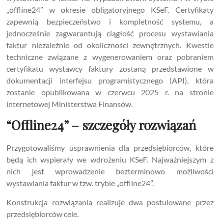
„offline24” w okresie obligatoryjnego KSeF. Certyfikaty
zapewnią bezpieczeństwo i kompletność systemu, a
jednocześnie zagwarantują ciągłość procesu wystawiania
faktur niezależnie od okoliczności zewnętrznych. Kwestie
techniczne związane z wygenerowaniem oraz pobraniem
certyfikatu wystawcy faktury zostaną przedstawione w
dokumentacji interfejsu programistycznego (API), która
zostanie opublikowana w czerwcu 2025 r. na stronie
internetowej Ministerstwa Finansów.
“Offline24” – szczegóły rozwiązań
Przygotowaliśmy usprawnienia dla przedsiębiorców, które
będą ich wspierały we wdrożeniu KSeF. Najważniejszym z
nich jest wprowadzenie bezterminowo możliwości
wystawiania faktur w tzw. trybie „offline24”.
Konstrukcja rozwiązania realizuje dwa postulowane przez
przedsiębiorców cele.