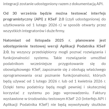
integracji zostanie udostępniony razem z dokumentacją API.
Od 30 września będzie można testować interfejs
programistyczny
(API) z KSeF 2.0
(czyli udostępnionej do
użytkowania od 1 lutego 2026 r.) w sposób otwarty przez
wszystkich integratorów i duże firmy.
Natomiast od listopada 2025 r. planowane jest
udostępnienie testowej wersji Aplikacji Podatnika KSeF
2.0
, by wszyscy przedsiębiorcy mogli poznać rozwiązania i
funkcjonalności systemu. Takie rozwiązanie umożliwi
podatnikom wcześniejsze przygotowanie się do
obowiązkowego KSeF, zapoznanie się z obsługą właściwego
oprogramowania oraz poznanie funkcjonalności, których
będą używać od 1 lutego 2026 r. lub od 1 kwietnia 2026 r.
Dzięki temu podatnicy będą mogli pewniej i skuteczniej
korzystać z systemu po jego wprowadzeniu. Faktury
wystawione w środowisku testowym KSeF 2.0 (interfejs API i
Aplikacji Podatnika KSeF) nie będą wywoływały skutków