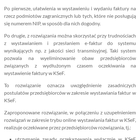
Po pierwsze, ułatwienia w wystawieniu i wydaniu faktury na
rzecz podmiotów zagranicznych lub tych, które nie posługują
się numerem NIP, w sposób dla nich dogodny.
Po drugie, z rozwiązania można skorzystać przy trudnościach
z wystawianiem i przesłaniem e-faktur do systemu
wynikających np. z jakości sieci transmisyjnej. Taki system
pozwala na wyeliminowanie obaw przedsiębiorców
związanych z wydłużonym czasem oczekiwania na
wystawienie faktury w KSeF.
To rozwiązanie oznacza uwzględnienie zasadniczych
postulatów przedsiębiorców w zakresie wystawiania faktur w
KSeF.
Zaproponowane rozwiązanie, w połączeniu z uzupełnieniem
rozwiązań w zakresie trybu online wystawiania faktur w KSeF,
realizuje oczekiwane przez przedsiębiorców rozwiązania, tj.:
utrzymanie zasady przekazywania wyłącznie w KSeF