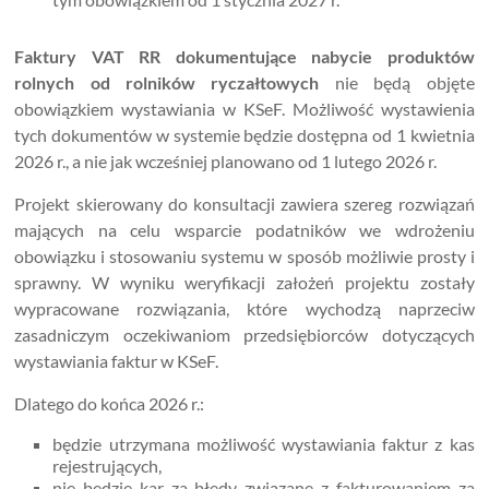
Faktury VAT RR dokumentujące nabycie produktów
rolnych od rolników ryczałtowych
nie będą objęte
obowiązkiem wystawiania w KSeF. Możliwość wystawienia
tych dokumentów w systemie będzie dostępna od 1 kwietnia
2026 r., a nie jak wcześniej planowano od 1 lutego 2026 r.
Projekt skierowany do konsultacji zawiera szereg rozwiązań
mających na celu wsparcie podatników we wdrożeniu
obowiązku i stosowaniu systemu w sposób możliwie prosty i
sprawny. W wyniku weryfikacji założeń projektu zostały
wypracowane rozwiązania, które wychodzą naprzeciw
zasadniczym oczekiwaniom przedsiębiorców dotyczących
wystawiania faktur w KSeF.
Dlatego do końca 2026 r.:
będzie utrzymana możliwość wystawiania faktur z kas
rejestrujących,
nie będzie kar za błędy związane z fakturowaniem za