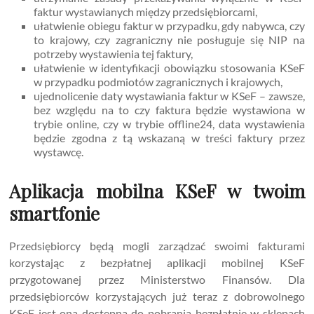
faktur wystawianych między przedsiębiorcami,
ułatwienie obiegu faktur w przypadku, gdy nabywca, czy
to krajowy, czy zagraniczny nie posługuje się NIP na
potrzeby wystawienia tej faktury,
ułatwienie w identyfikacji obowiązku stosowania KSeF
w przypadku podmiotów zagranicznych i krajowych,
ujednolicenie daty wystawiania faktur w KSeF – zawsze,
bez względu na to czy faktura będzie wystawiona w
trybie online, czy w trybie offline24, data wystawienia
będzie zgodna z tą wskazaną w treści faktury przez
wystawcę.
Aplikacja mobilna KSeF w twoim
smartfonie
Przedsiębiorcy będą mogli zarządzać swoimi fakturami
korzystając z bezpłatnej aplikacji mobilnej KSeF
przygotowanej przez Ministerstwo Finansów. Dla
przedsiębiorców korzystających już teraz z dobrowolnego
KSeF jest ona dostępna do pobrania bezpłatnie w sklepach