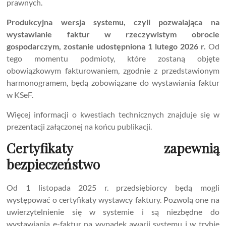
prawnych.
Produkcyjna wersja systemu, czyli pozwalająca na
wystawianie faktur w rzeczywistym obrocie
gospodarczym, zostanie udostępniona 1 lutego 2026 r.
Od
tego momentu podmioty, które zostaną objęte
obowiązkowym fakturowaniem, zgodnie z przedstawionym
harmonogramem, będą zobowiązane do wystawiania faktur
w KSeF.
Więcej informacji o kwestiach technicznych znajduje się w
prezentacji załączonej na końcu publikacji.
Certyfikaty zapewnią
bezpieczeństwo
Od 1 listopada 2025 r. przedsiębiorcy będą mogli
występować o certyfikaty wystawcy faktury. Pozwolą one na
uwierzytelnienie się w systemie i są niezbędne do
wystawiania e-faktur na wypadek awarii systemu i w trybie