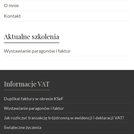
O mnie
Kontakt
Aktualne szkolenia
Wystawianie paragonów i faktur
Informacje VAT
Duplikat faktury w okresie KSeF
Wystawianie paragonów i faktur
Jak rozliczyć transakcję trójstronną w ewidencji i deklaracji VAT?
Świąteczne życzenia