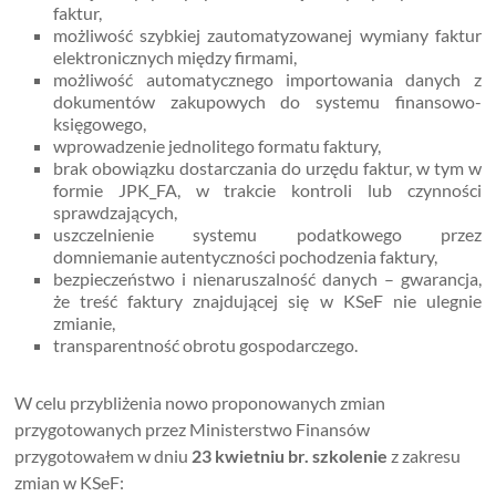
faktur,
możliwość szybkiej zautomatyzowanej wymiany faktur
elektronicznych między firmami,
możliwość automatycznego importowania danych z
dokumentów zakupowych do systemu finansowo-
księgowego,
wprowadzenie jednolitego formatu faktury,
brak obowiązku dostarczania do urzędu faktur, w tym w
formie JPK_FA, w trakcie kontroli lub czynności
sprawdzających,
uszczelnienie systemu podatkowego przez
domniemanie autentyczności pochodzenia faktury,
bezpieczeństwo i nienaruszalność danych – gwarancja,
że treść faktury znajdującej się w KSeF nie ulegnie
zmianie,
transparentność obrotu gospodarczego.
W celu przybliżenia nowo proponowanych zmian
przygotowanych przez Ministerstwo Finansów
przygotowałem w dniu
23 kwietniu br. szkolenie
z zakresu
zmian w KSeF: