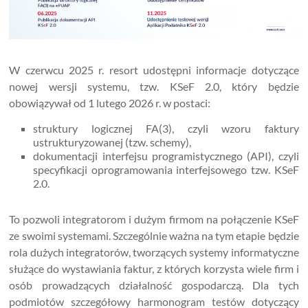
W czerwcu 2025 r. resort udostępni informacje dotyczące
nowej wersji systemu, tzw. KSeF 2.0, który będzie
obowiązywał od 1 lutego 2026 r. w postaci:
struktury logicznej FA(3), czyli wzoru faktury
ustrukturyzowanej (tzw. schemy),
dokumentacji interfejsu programistycznego (API), czyli
specyfikacji oprogramowania interfejsowego tzw. KSeF
2.0.
To pozwoli integratorom i dużym firmom na połączenie KSeF
ze swoimi systemami. Szczególnie ważna na tym etapie będzie
rola dużych integratorów, tworzących systemy informatyczne
służące do wystawiania faktur, z których korzysta wiele firm i
osób prowadzących działalność gospodarczą. Dla tych
podmiotów szczegółowy harmonogram testów dotyczący