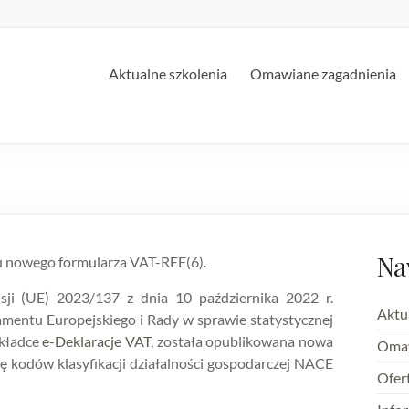
Aktualne szkolenia
Omawiane zagadnienia
Na
 nowego formularza VAT-REF(6).
ji (UE) 2023/137 z dnia 10 października 2022 r.
Aktu
mentu Europejskiego i Rady w sprawie statystycznej
akładce
e-Deklaracje VAT
, została opublikowana nowa
Omaw
ę kodów klasyfikacji działalności gospodarczej NACE
Ofer