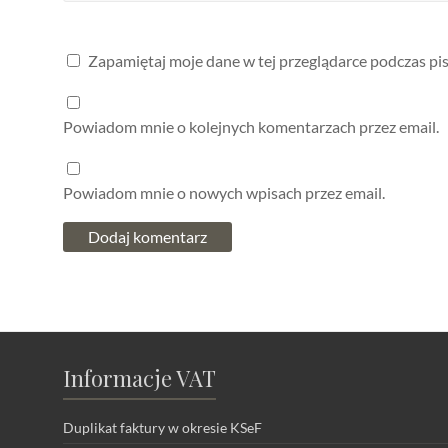
Zapamiętaj moje dane w tej przeglądarce podczas pi
Powiadom mnie o kolejnych komentarzach przez email.
Powiadom mnie o nowych wpisach przez email.
Informacje VAT
Duplikat faktury w okresie KSeF