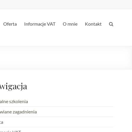
Oferta
Informacje VAT
O mnie
Kontakt
wigacja
alne szkolenia
iane zagadnienia
ta